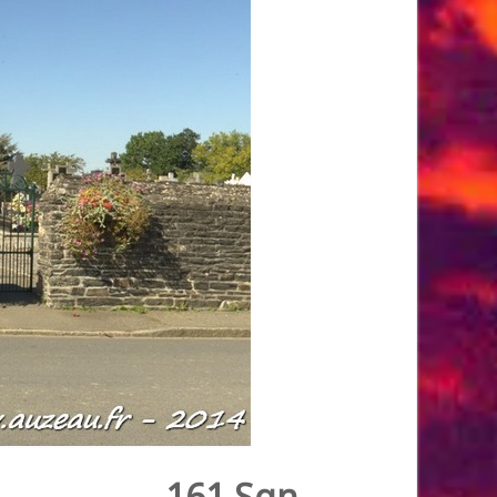
161 Sqn