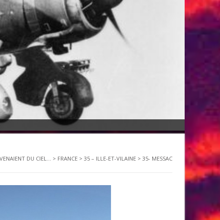
 VENAIENT DU CIEL...
>
FRANCE
>
35 – ILLE-ET-VILAINE
>
35- MESSAC