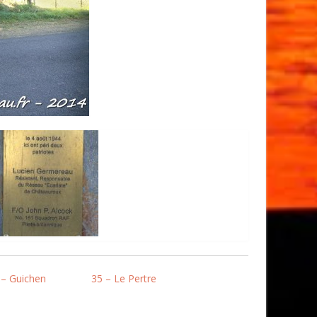
 – Guichen
35 – Le Pertre