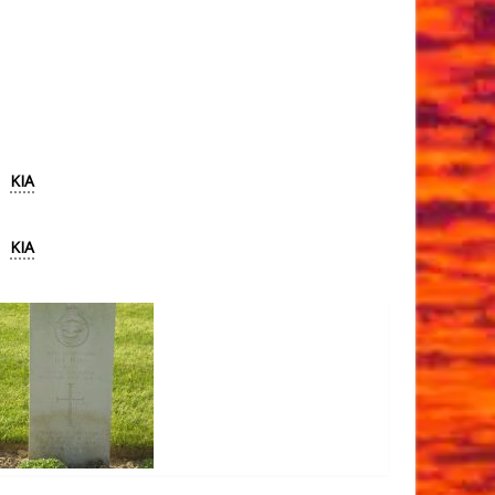
KIA
KIA