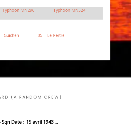
Typhoon MN296
Typhoon MN524
 – Guichen
35 – Le Pertre
SARD (A RANDOM CREW)
Sqn Date : 15 avril 1943 …