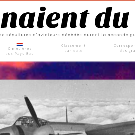
enaient du
e sépultures d'aviateurs décédés durant la seconde g
Classement
Correspo
Cimetières
par date
des gr
aux Pays-Bas