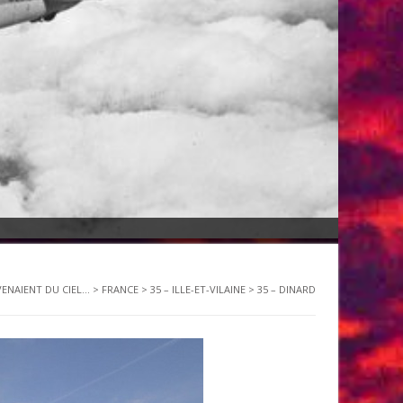
VENAIENT DU CIEL...
>
FRANCE
>
35 – ILLE-ET-VILAINE
>
35 – DINARD