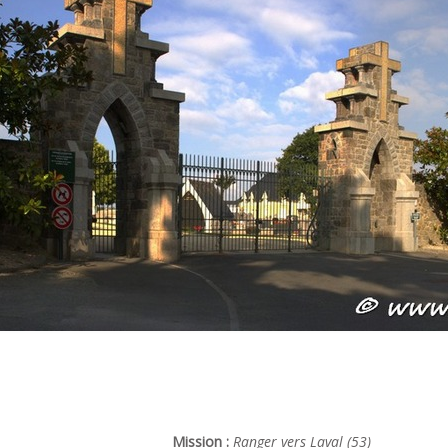
Mission :
Ranger vers Laval (53)