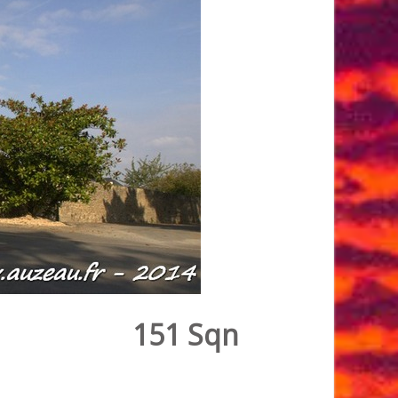
151 Sqn