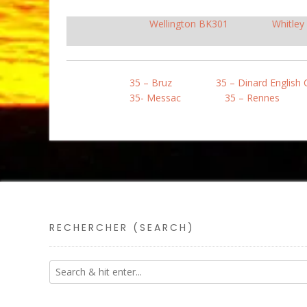
Wellington BK301
Whitley
35 – Bruz
35 – Dinard English 
35- Messac
35 – Rennes
RECHERCHER (SEARCH)