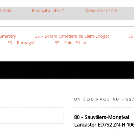
 EB363
Mosquito DD721
Mosquito DZ712
Cimetery
35 – Dinard Cimetière de Saint-Enogat
35
35 – Romagné
35 – Saint-Erblon
UN ÉQUIPAGE AU HA
80 – Sauvillers-Mongival
Lancaster ED752 ZN-H 106 