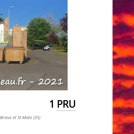
1
PRU
rieuc et St-Malo (35)