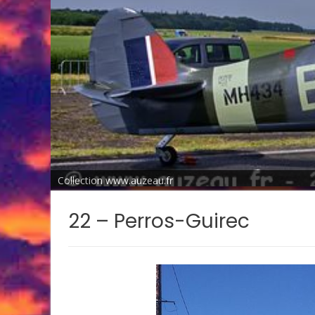
Collection www.auzeau.fr
22 – Perros-Guirec