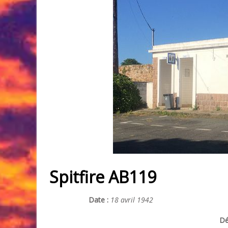
Spitfire AB119
Date :
18 avril 1942
Dé