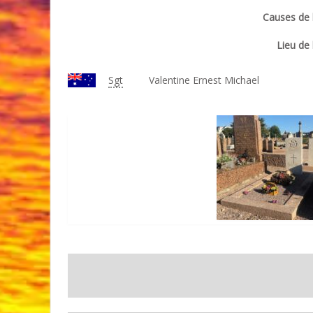
Causes de l
Lieu de 
Sgt
Valentine Ernest Michael