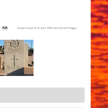
KIA
Corps trouvé le 21 avril 1942 vers les Iles Triagoz