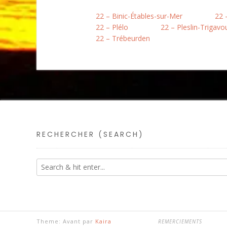
22 – Binic-Étables-sur-Mer
22 
22 – Plélo
22 – Pleslin-Trigavo
22 – Trébeurden
RECHERCHER (SEARCH)
Theme: Avant par
Kaira
REMERCIEMENTS