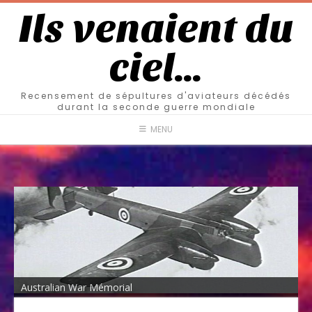
Ils venaient du
ciel…
Recensement de sépultures d'aviateurs décédés
durant la seconde guerre mondiale
MENU
Australian War Mémorial