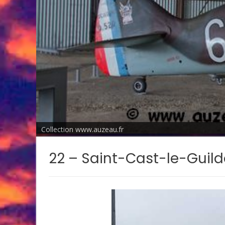
Collection www.auzeau.fr
22 – Saint-Cast-le-Guil