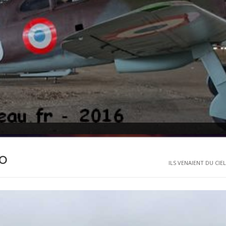
do
ILS VENAIENT DU CIEL.