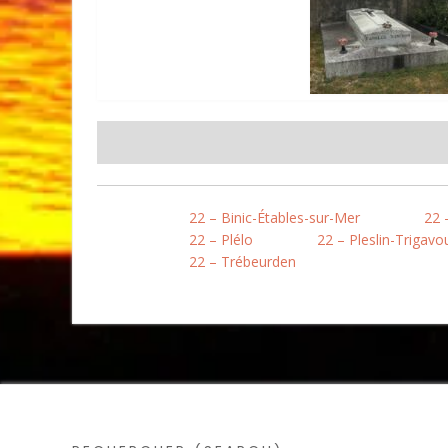
22 – Binic-Étables-sur-Mer
22 
22 – Plélo
22 – Pleslin-Trigavo
22 – Trébeurden