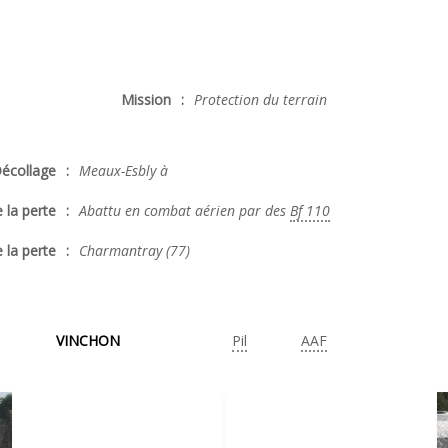
Mission
:
Protection du terrain
écollage
:
Meaux-Esbly à
 la perte
:
Abattu en combat aérien par des
Bf 110
 la perte
:
Charmantray (77)
VINCHON
Pil
AAF