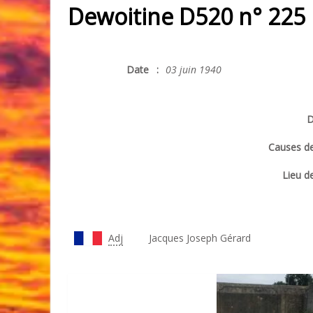
Dewoitine D520 n° 225
Date
:
03 juin 1940
D
Causes de
Lieu de
Adj
Jacques Joseph Gérard