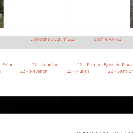
Dewoitine D520 n° 225
Spitfire AA792
– Éréac
22 – Loudéac
22 – Paimpol Église de Plou
u
22 – Plévenon
22 – Plurien
22 – Saint-B