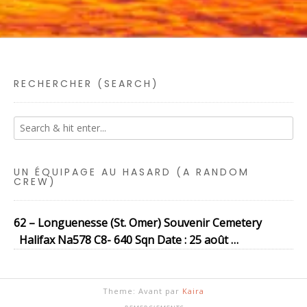
RECHERCHER (SEARCH)
UN ÉQUIPAGE AU HASARD (A RANDOM
CREW)
62 – Longuenesse (St. Omer) Souvenir Cemetery
Halifax Na578 C8- 640 Sqn Date : 25 août …
Theme: Avant par
Kaira