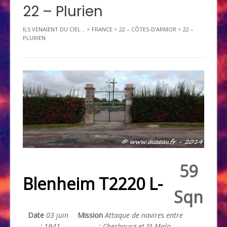
22 – Plurien
ILS VENAIENT DU CIEL...
>
FRANCE
>
22 – CÔTES-D’ARMOR
>
22 –
PLURIEN
59
Blenheim T2220 L-
Sqn
Date
03 juin
Mission
Attaque de navires entre
:
1941
:
Cherbourg et St Malo