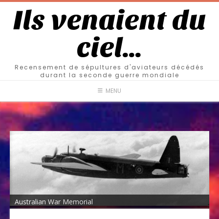
Ils venaient du
ciel…
Recensement de sépultures d'aviateurs décédés
durant la seconde guerre mondiale
MENU
Australian War Memorial