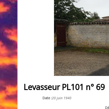
Levasseur PL101 n° 69
Date :
20 juin 1940
Dé