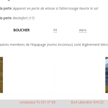
a perte :
Appareil en perte de vitesse à l’atterrissage heurte le sol
la perte :
Rochefort (17)
BOUCHER
Pil
Aéro
autres membres de l’équipage (noms inconnus) sont légèrement bles
Levasseur PL101 n° 69
B24 Liberator KH125