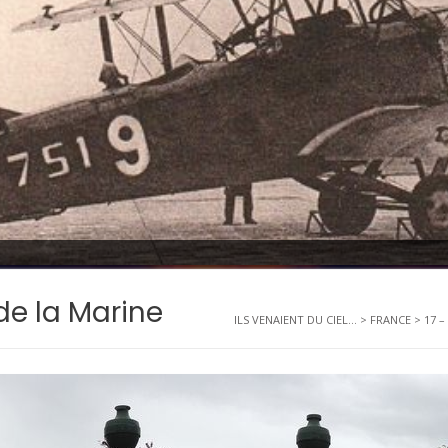
de la Marine
ILS VENAIENT DU CIEL...
>
FRANCE
>
17 