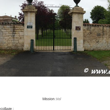
Mission :
Vol
collage :