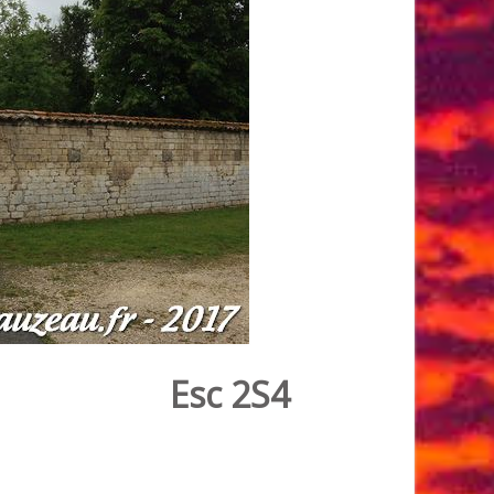
Esc 2S4