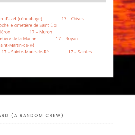
in-d’Uzet (cénophage)
17 – Chives
chelle cimetière de Saint Éloi
léron
17 – Muron
etière de la Marine
17 – Royan
Saint-Martin-de-Ré
17 – Sainte-Marie-de-Ré
17 – Saintes
SARD (A RANDOM CREW)