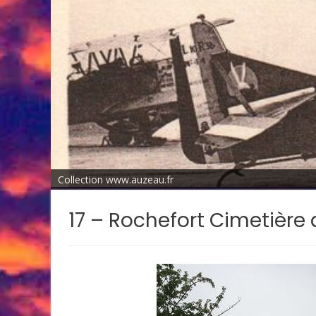
Collection www.auzeau.fr
17 – Rochefort Cimetière 