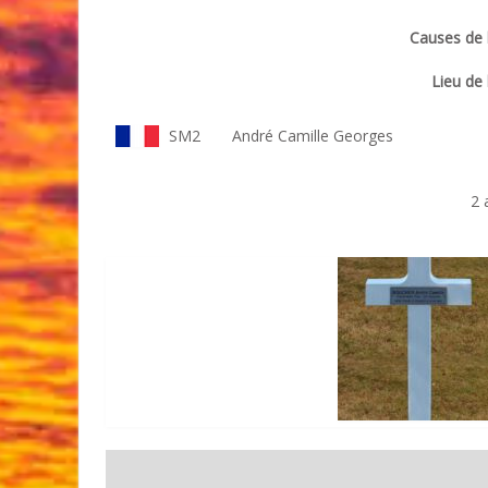
Causes de l
Lieu de 
SM2
André Camille Georges
2 