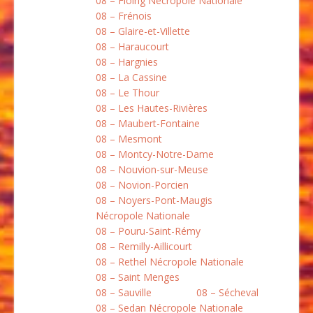
08 – Floing Nécropole Nationale
08 – Frénois
08 – Glaire-et-Villette
08 – Haraucourt
08 – Hargnies
08 – La Cassine
08 – Le Thour
08 – Les Hautes-Rivières
08 – Maubert-Fontaine
08 – Mesmont
08 – Montcy-Notre-Dame
08 – Nouvion-sur-Meuse
08 – Novion-Porcien
08 – Noyers-Pont-Maugis
Nécropole Nationale
08 – Pouru-Saint-Rémy
08 – Remilly-Aillicourt
08 – Rethel Nécropole Nationale
08 – Saint Menges
08 – Sauville
08 – Sécheval
08 – Sedan Nécropole Nationale