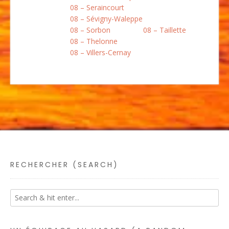
08 – Seraincourt
08 – Sévigny-Waleppe
08 – Sorbon
08 – Taillette
08 – Thelonne
08 – Villers-Cernay
RECHERCHER (SEARCH)