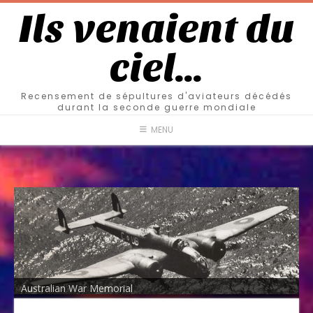
Ils venaient du
ciel…
Recensement de sépultures d'aviateurs décédés
durant la seconde guerre mondiale
MENU
Australian War Memorial