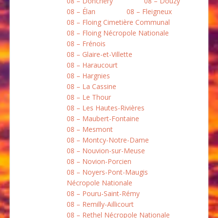
08 – Donchery
08 – Douzy
08 – Élan
08 – Fleigneux
08 – Floing Cimetière Communal
08 – Floing Nécropole Nationale
08 – Frénois
08 – Glaire-et-Villette
08 – Haraucourt
08 – Hargnies
08 – La Cassine
08 – Le Thour
08 – Les Hautes-Rivières
08 – Maubert-Fontaine
08 – Mesmont
08 – Montcy-Notre-Dame
08 – Nouvion-sur-Meuse
08 – Novion-Porcien
08 – Noyers-Pont-Maugis
Nécropole Nationale
08 – Pouru-Saint-Rémy
08 – Remilly-Aillicourt
08 – Rethel Nécropole Nationale