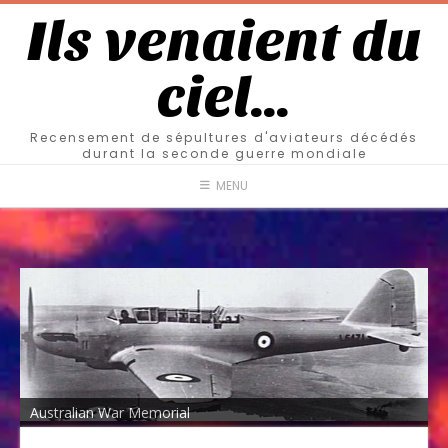
Ils venaient du
ciel…
Recensement de sépultures d'aviateurs décédés
durant la seconde guerre mondiale
MENU
Australian War Memorial