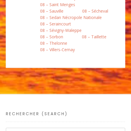
08 – Saint Menges
08 – Sauville
08 – Sécheval
08 – Sedan Nécropole Nationale
08 – Seraincourt
08 – Sévigny-Waleppe
08 – Sorbon
08 – Taillette
08 – Thelonne
08 – Villers-Cernay
RECHERCHER (SEARCH)