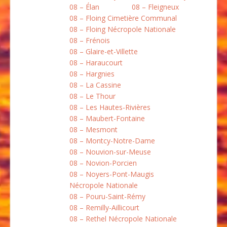
08 – Élan
08 – Fleigneux
08 – Floing Cimetière Communal
08 – Floing Nécropole Nationale
08 – Frénois
08 – Glaire-et-Villette
08 – Haraucourt
08 – Hargnies
08 – La Cassine
08 – Le Thour
08 – Les Hautes-Rivières
08 – Maubert-Fontaine
08 – Mesmont
08 – Montcy-Notre-Dame
08 – Nouvion-sur-Meuse
08 – Novion-Porcien
08 – Noyers-Pont-Maugis
Nécropole Nationale
08 – Pouru-Saint-Rémy
08 – Remilly-Aillicourt
08 – Rethel Nécropole Nationale