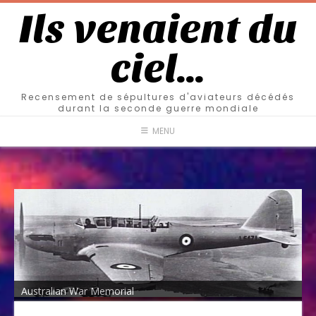
Ils venaient du
ciel…
Recensement de sépultures d'aviateurs décédés
durant la seconde guerre mondiale
MENU
Australian War Memorial