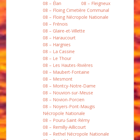
08 – Élan
08 – Fleigneux
08 – Floing Cimetière Communal
08 – Floing Nécropole Nationale
08 – Frénois
08 – Glaire-et-Villette
08 – Haraucourt
08 – Hargnies
08 – La Cassine
08 – Le Thour
08 – Les Hautes-Rivières
08 – Maubert-Fontaine
08 – Mesmont
08 – Montcy-Notre-Dame
08 – Nouvion-sur-Meuse
08 – Novion-Porcien
08 – Noyers-Pont-Maugis
Nécropole Nationale
08 – Pouru-Saint-Rémy
08 – Remilly-Aillicourt
08 – Rethel Nécropole Nationale