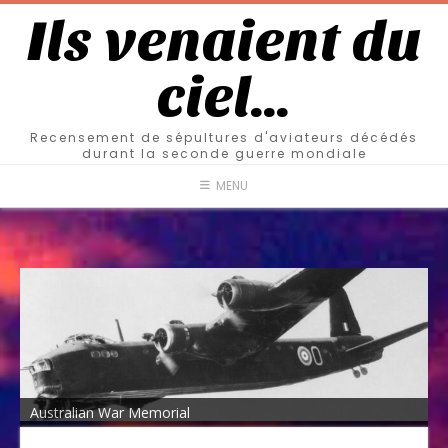
Ils venaient du
ciel…
Recensement de sépultures d'aviateurs décédés
durant la seconde guerre mondiale
MENU
Australian War Memorial