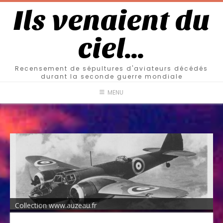
Ils venaient du
ciel…
Recensement de sépultures d'aviateurs décédés
durant la seconde guerre mondiale
MENU
Collection www.auzeau.fr