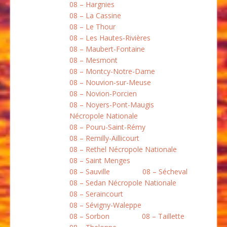
08 – Hargnies
08 – La Cassine
08 – Le Thour
08 – Les Hautes-Rivières
08 – Maubert-Fontaine
08 – Mesmont
08 – Montcy-Notre-Dame
08 – Nouvion-sur-Meuse
08 – Novion-Porcien
08 – Noyers-Pont-Maugis
Nécropole Nationale
08 – Pouru-Saint-Rémy
08 – Remilly-Aillicourt
08 – Rethel Nécropole Nationale
08 – Saint Menges
08 – Sauville
08 – Sécheval
08 – Sedan Nécropole Nationale
08 – Seraincourt
08 – Sévigny-Waleppe
08 – Sorbon
08 – Taillette