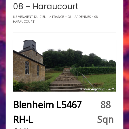
08 – Haraucourt
ILS VENAIENT DU CIEL...
>
FRANCE
>
08 – ARDENNES
>
08 –
HARAUCOURT
Blenheim L5467
88
RH-L
Sqn