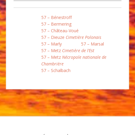
57 – Bénestroff
57 – Bermering
57 – Château-Voué
57 – Dieuze
Cimetière Polonais
57 – Marly
57 – Marsal
57 – Metz
Cimetière de l’Est
57 – Metz
Nécropole nationale de
Chambrière
57 – Schalbach