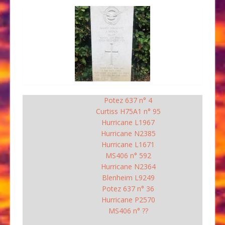
Potez 637 n° 4
Curtiss H75A1 n° 95
Hurricane L1967
Hurricane N2385
Hurricane L1671
MS406 n° 592
Hurricane N2364
Blenheim L9249
Potez 637 n° 36
Hurricane P2570
MS406 n° ??