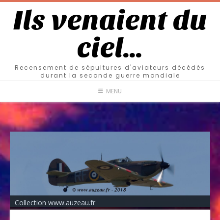
Ils venaient du
ciel…
Recensement de sépultures d'aviateurs décédés
durant la seconde guerre mondiale
MENU
Collection www.auzeau.fr