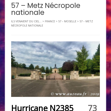
57 – Metz Nécropole
nationale
ILS VENAIENT DU CIEL...
>
FRANCE
>
57 – MOSELLE
>
57 – METZ
NÉCROPOLE NATIONALE
Hurricane N2385
73