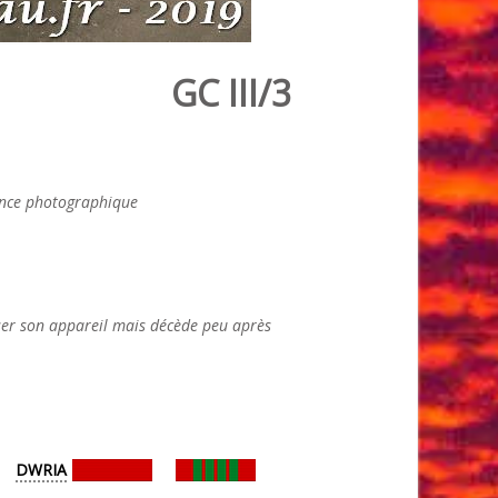
GC III/3
ance photographique
er son appareil mais décède peu après
DWRIA