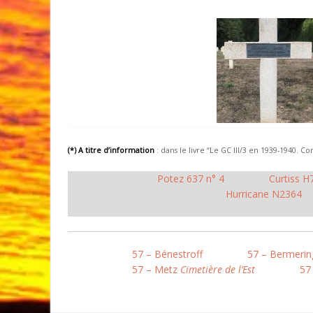
(*) A titre d’information
: dans le livre “Le GC III/3 en 1939-1940.
Potez 637 n° 4
Curtiss H
Hurricane N2364
57 – Bénestroff
57 – Bermerin
57 – Metz
Cimetière de l’Est
57