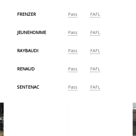
FRENZER
Pass
FAFL
JEUNEHOMME
Pass
FAFL
RAYBAUDI
Pass
FAFL
RENAUD
Pass
FAFL
SENTENAC
Pass
FAFL