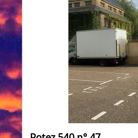
Potez 540 n° 47