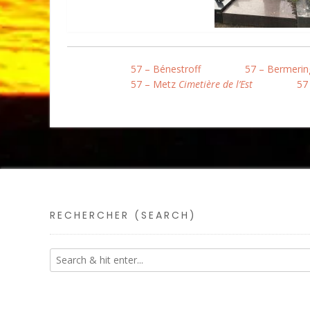
57 – Bénestroff
57 – Bermerin
57 – Metz
Cimetière de l’Est
57
RECHERCHER (SEARCH)