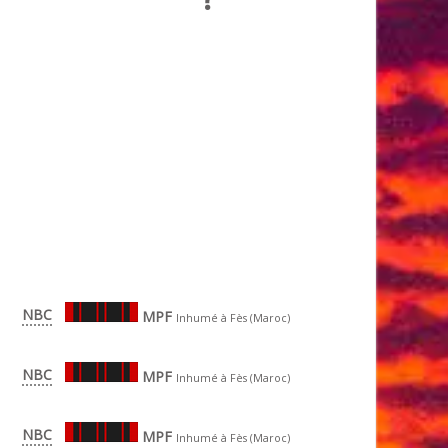
NBC
MPF
Inhumé à Fès (Maroc)
NBC
MPF
Inhumé à Fès (Maroc)
NBC
MPF
Inhumé à Fès (Maroc)