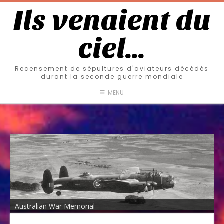
Ils venaient du
ciel…
Recensement de sépultures d'aviateurs décédés
durant la seconde guerre mondiale
MENU
Australian War Memorial