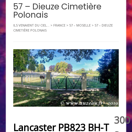
57 – Dieuze Cimetière
Polonais
ILS VENAIENT DU CIEL...
>
FRANCE
>
57 – MOSELLE
>
57 – DIEUZE
CIMETIÈRE POLONAIS
300
Lancaster PB823 BH-T