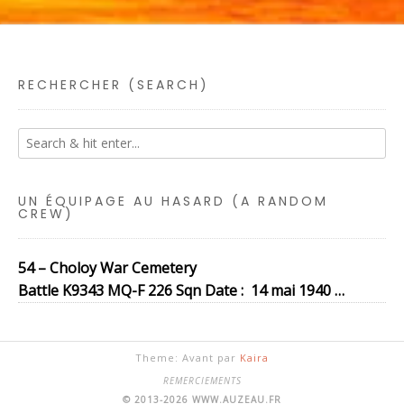
RECHERCHER (SEARCH)
UN ÉQUIPAGE AU HASARD (A RANDOM
CREW)
54 – Choloy War Cemetery
Battle K9343 MQ-F 226 Sqn Date : 14 mai 1940 …
Theme: Avant par
Kaira
REMERCIEMENTS
© 2013-2026 WWW.AUZEAU.FR