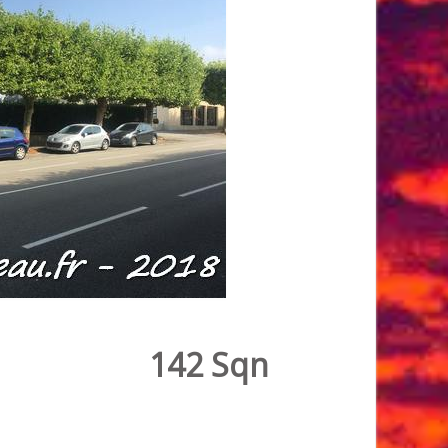
142 Sqn