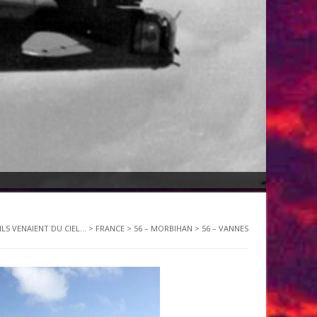
ILS VENAIENT DU CIEL...
>
FRANCE
>
56 – MORBIHAN
>
56 – VANNES