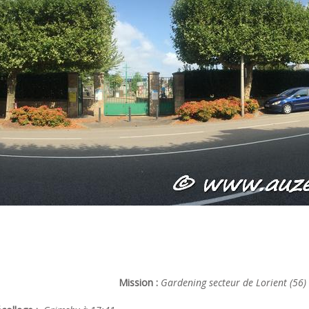
Mission :
Gardening secteur de Lorient (56)