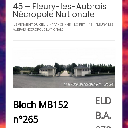
45 – Fleury-les-Aubrais
Nécropole Nationale
ILS VENAIENT DU CIEL...
>
FRANCE
>
45 – LOIRET
>
45 – FLEURY-LES-
AUBRAIS NÉCROPOLE NATIONALE
ELD
Bloch MB152
B.A.
n°265