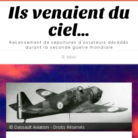
Ils venaient du
ciel…
Recensement de sépultures d'aviateurs décédés
durant la seconde guerre mondiale
MENU
© Dassault Aviation - Droits Réservés