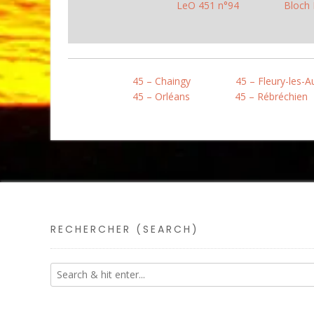
LeO 451 n°94
Bloch
45 – Chaingy
45 – Fleury-les-
45 – Orléans
45 – Rébréchien
RECHERCHER (SEARCH)