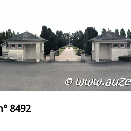
n° 8492