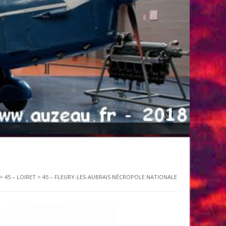
>
45 – LOIRET
>
45 – FLEURY-LES-AUBRAIS NÉCROPOLE NATIONALE