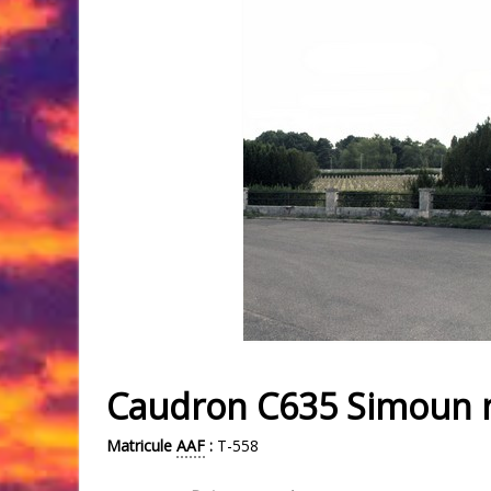
Caudron C635 Simoun 
Matricule
AAF
:
T-558