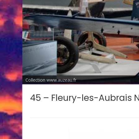
Collection www.auzeau.fr
45 – Fleury-les-Aubrais 