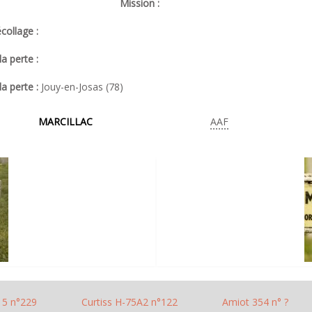
Mission :
collage :
a perte :
la perte :
Jouy-en-Josas (78)
MARCILLAC
AAF
5 n°229
Curtiss H-75A2 n°122
Amiot 354 n° ?