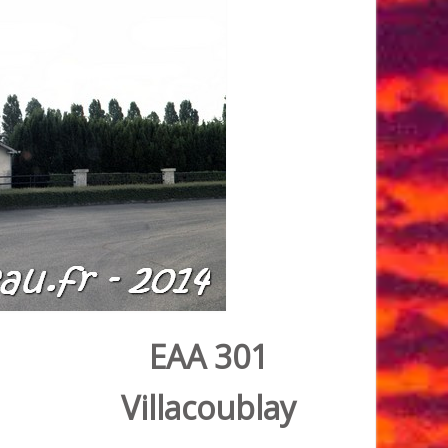
EAA 301
Villacoublay