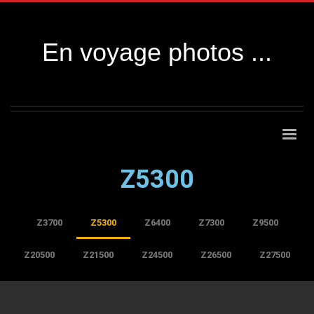
En voyage photos ...
Z5300
Z3700
Z5300
Z6400
Z7300
Z9500
Z20500
Z21500
Z24500
Z26500
Z27500