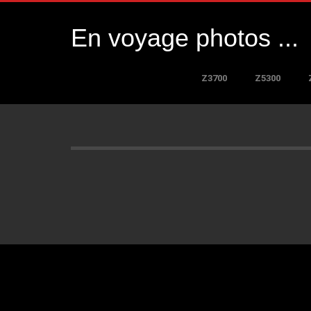
En voyage photos ...
Z3700
Z5300