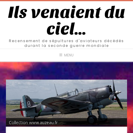
Ils venaient du
ciel…
Recensement de sépultures d'aviateurs décédés
durant la seconde guerre mondiale
MENU
Collection www.auzeau.fr