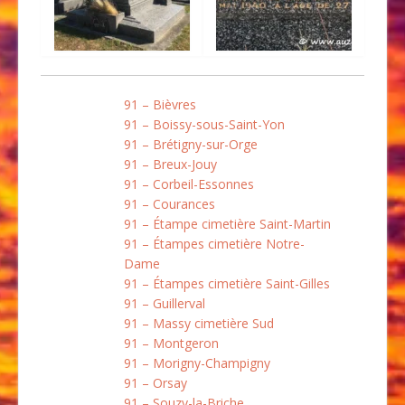
91 – Bièvres
91 – Boissy-sous-Saint-Yon
91 – Brétigny-sur-Orge
91 – Breux-Jouy
91 – Corbeil-Essonnes
91 – Courances
91 – Étampe cimetière Saint-Martin
91 – Étampes cimetière Notre-
Dame
91 – Étampes cimetière Saint-Gilles
91 – Guillerval
91 – Massy cimetière Sud
91 – Montgeron
91 – Morigny-Champigny
91 – Orsay
91 – Souzy-la-Briche