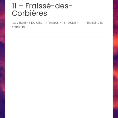
11 – Fraissé-des-
Corbières
ILS VENAIENT DU CIEL...
>
FRANCE
>
11 – AUDE
>
11 – FRAISSÉ-DES-
CORBIÈRES