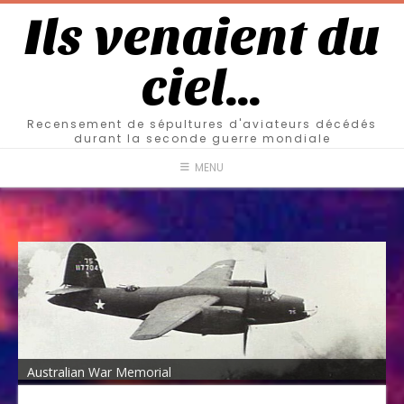
Ils venaient du
ciel…
Recensement de sépultures d'aviateurs décédés
durant la seconde guerre mondiale
MENU
Australian War Memorial