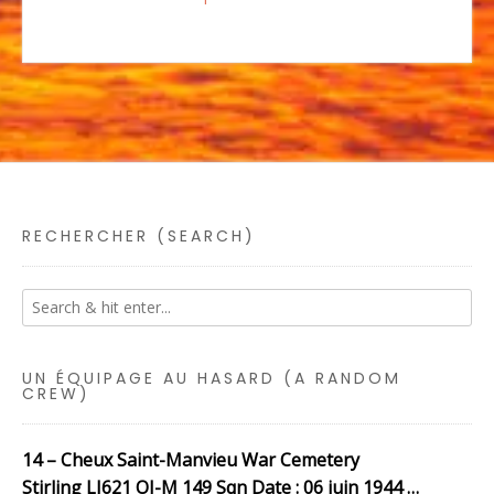
RECHERCHER (SEARCH)
UN ÉQUIPAGE AU HASARD (A RANDOM
CREW)
14 – Cheux Saint-Manvieu War Cemetery
Stirling LJ621 OJ-M 149 Sqn Date : 06 juin 1944 …