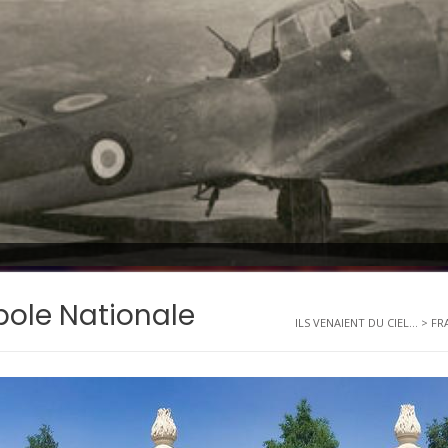
ole Nationale
ILS VENAIENT DU CIEL...
>
FR