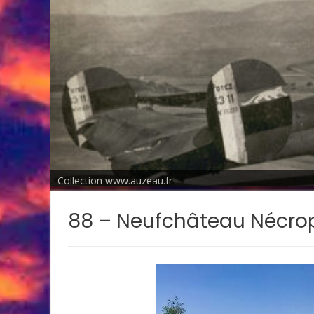
Collection www.auzeau.fr
88 – Neufchâteau Nécrop