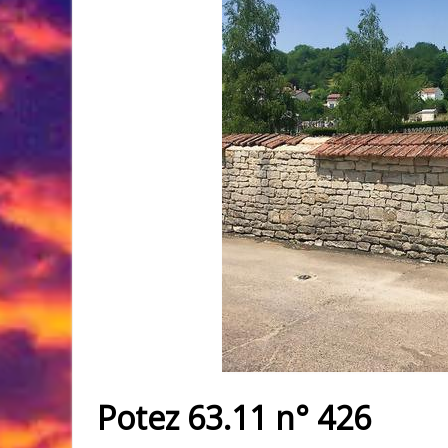
Potez 63.11 n° 426