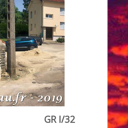
GR I/32