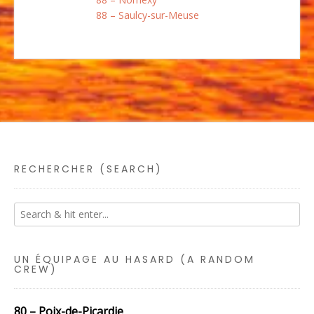
88 – Saulcy-sur-Meuse
RECHERCHER (SEARCH)
UN ÉQUIPAGE AU HASARD (A RANDOM
CREW)
80 – Poix-de-Picardie