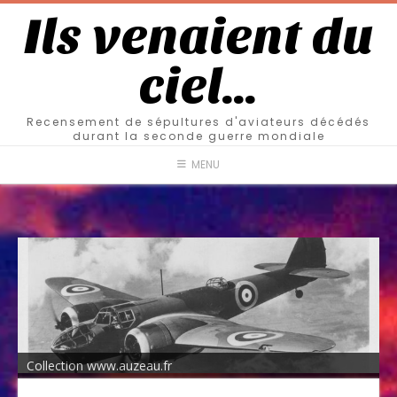
Ils venaient du
ciel…
Recensement de sépultures d'aviateurs décédés
durant la seconde guerre mondiale
MENU
Collection www.auzeau.fr