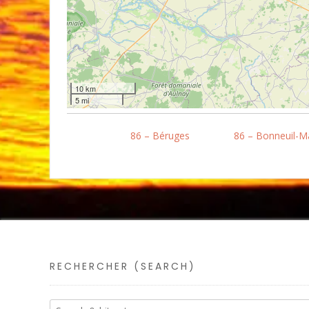
10 km
5 mi
86 – Béruges
86 – Bonneuil-M
RECHERCHER (SEARCH)