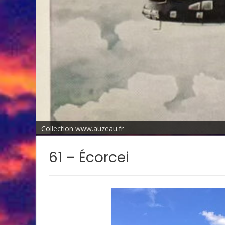
Collection www.auzeau.fr
61 – Écorcei