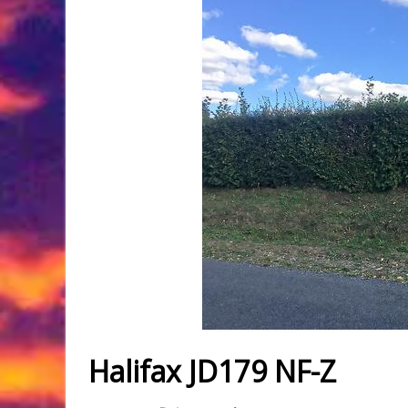
Halifax JD179 NF-Z