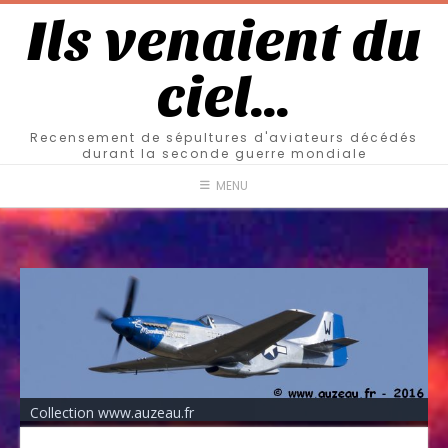
Ils venaient du
ciel…
Recensement de sépultures d'aviateurs décédés
durant la seconde guerre mondiale
MENU
Collection www.auzeau.fr