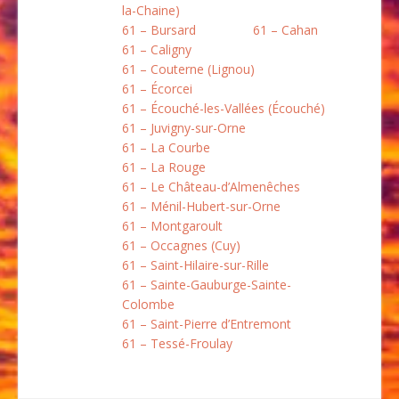
la-Chaine)
61 – Bursard
61 – Cahan
61 – Caligny
61 – Couterne (Lignou)
61 – Écorcei
61 – Écouché-les-Vallées (Écouché)
61 – Juvigny-sur-Orne
61 – La Courbe
61 – La Rouge
61 – Le Château-d’Almenêches
61 – Ménil-Hubert-sur-Orne
61 – Montgaroult
61 – Occagnes (Cuy)
61 – Saint-Hilaire-sur-Rille
61 – Sainte-Gauburge-Sainte-
Colombe
61 – Saint-Pierre d’Entremont
61 – Tessé-Froulay