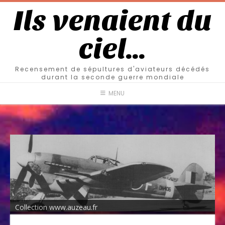
Ils venaient du
ciel…
Recensement de sépultures d'aviateurs décédés
durant la seconde guerre mondiale
MENU
Collection www.auzeau.fr