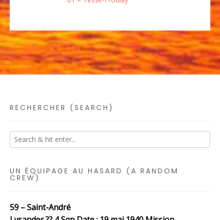
RECHERCHER (SEARCH)
UN ÉQUIPAGE AU HASARD (A RANDOM
CREW)
59 – Saint-André
Lysander ?? 4 Sqn Date : 19 mai 1940 Mission …