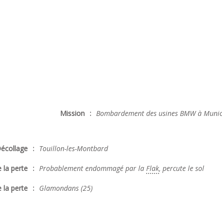
Mission
:
Bombardement des usines BMW à Munic
écollage
:
Touillon-les-Montbard
 la perte
:
Probablement endommagé par la
Flak
, percute le sol
 la perte
:
Glamondans (25)