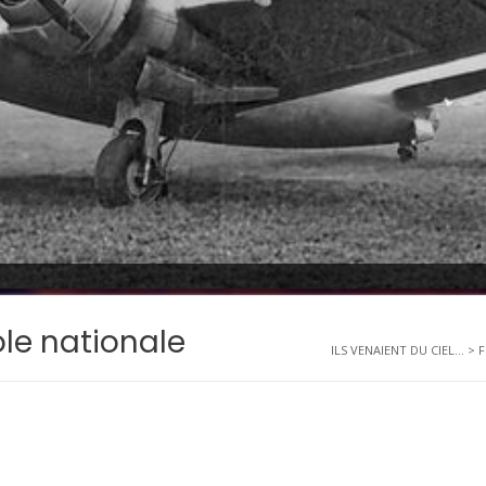
le nationale
ILS VENAIENT DU CIEL...
>
F