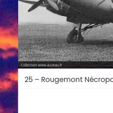
Collection www.auzeau.fr
25 – Rougemont Nécropo