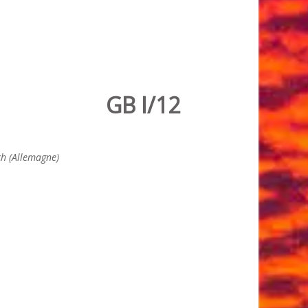
GB I/12
h (Allemagne)