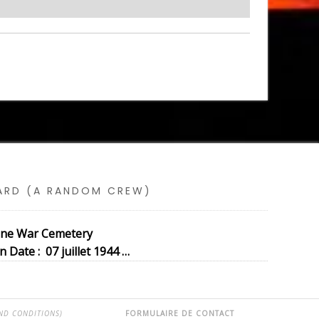
SARD (A RANDOM CREW)
gne War Cemetery
 Date : 07 juillet 1944 …
ND CONDITIONS)
FORMULAIRE DE CONTACT