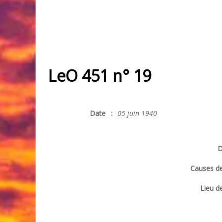
LeO 451 n° 19
Date
:
05 juin 1940
D
Causes de
Lieu de