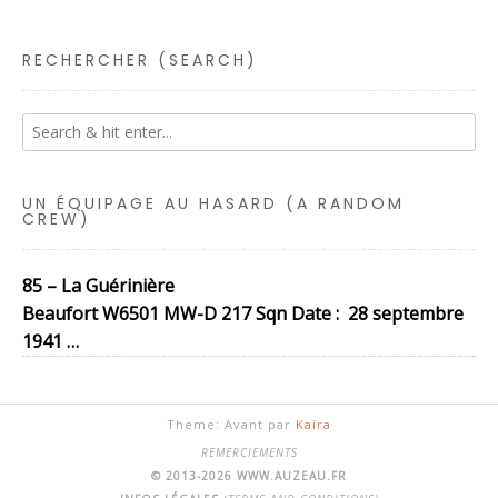
RECHERCHER (SEARCH)
UN ÉQUIPAGE AU HASARD (A RANDOM
CREW)
85 – La Guérinière
Beaufort W6501 MW-D 217 Sqn Date : 28 septembre
1941 …
Theme: Avant par
Kaira
REMERCIEMENTS
© 2013-2026 WWW.AUZEAU.FR