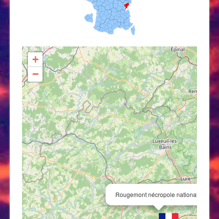
+
−
×
Rougemont nécropole nationale