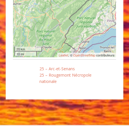
20 km
10 mi
Leaflet
, ©
OpenStreetMap
contributeurs
25 – Arc-et-Senans
25 – Rougemont Nécropole
nationale