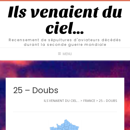
Ils venaient du
ciel…
Recensement de sépultures d'aviateurs décédés
durant la seconde guerre mondiale
MENU
25 – Doubs
ILS VENAIENT DU CIEL...
>
FRANCE
>
25 – DOUBS