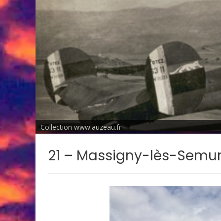
Collection www.auzeau.fr
21 – Massigny-lès-Semu