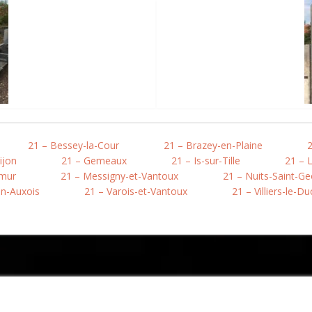
21 – Bessey-la-Cour
21 – Brazey-en-Plaine
2
ijon
21 – Gemeaux
21 – Is-sur-Tille
21 – 
emur
21 – Messigny-et-Vantoux
21 – Nuits-Saint-G
n-Auxois
21 – Varois-et-Vantoux
21 – Villiers-le-Du