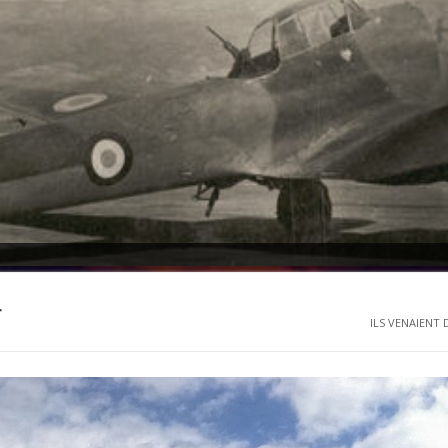
r
ILS VENAIENT D