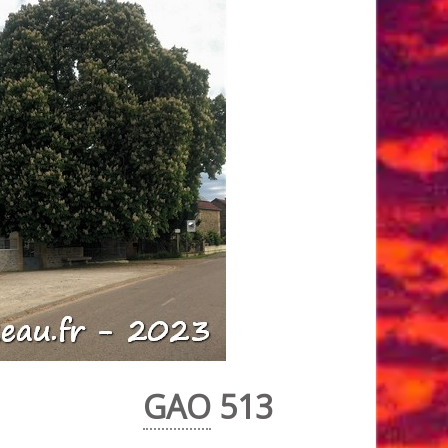
GAO
513