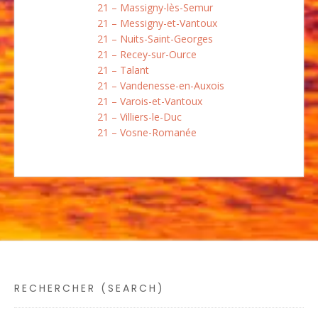
21 – Massigny-lès-Semur
21 – Messigny-et-Vantoux
21 – Nuits-Saint-Georges
21 – Recey-sur-Ource
21 – Talant
21 – Vandenesse-en-Auxois
21 – Varois-et-Vantoux
21 – Villiers-le-Duc
21 – Vosne-Romanée
RECHERCHER (SEARCH)