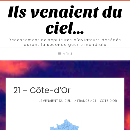
Ils venaient du
ciel…
Recensement de sépultures d'aviateurs décédés
durant la seconde guerre mondiale
MENU
21 – Côte-d’Or
ILS VENAIENT DU CIEL...
>
FRANCE
>
21 – CÔTE-D’OR