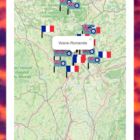
×
Vosne-Romanée