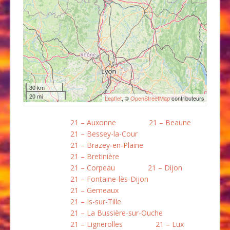
30 km
20 mi
Leaflet
, ©
OpenStreetMap
contributeurs
21 – Auxonne
21 – Beaune
21 – Bessey-la-Cour
21 – Brazey-en-Plaine
21 – Bretinière
21 – Corpeau
21 – Dijon
21 – Fontaine-lès-Dijon
21 – Gemeaux
21 – Is-sur-Tille
21 – La Bussière-sur-Ouche
21 – Lignerolles
21 – Lux