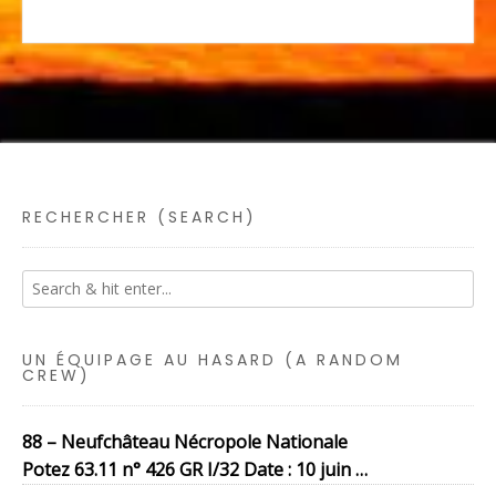
RECHERCHER (SEARCH)
UN ÉQUIPAGE AU HASARD (A RANDOM
CREW)
88 – Neufchâteau Nécropole Nationale
Potez 63.11 n° 426 GR I/32 Date : 10 juin …