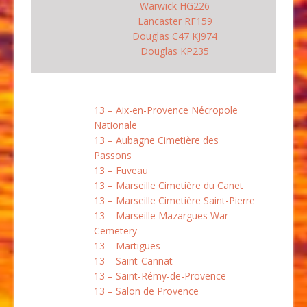
Warwick HG226
Lancaster RF159
Douglas C47 KJ974
Douglas KP235
13 – Aix-en-Provence Nécropole
Nationale
13 – Aubagne Cimetière des
Passons
13 – Fuveau
13 – Marseille Cimetière du Canet
13 – Marseille Cimetière Saint-Pierre
13 – Marseille Mazargues War
Cemetery
13 – Martigues
13 – Saint-Cannat
13 – Saint-Rémy-de-Provence
13 – Salon de Provence