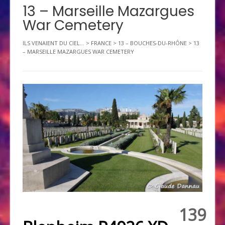
13 – Marseille Mazargues
War Cemetery
ILS VENAIENT DU CIEL...
>
FRANCE
>
13 – BOUCHES-DU-RHÔNE
>
13
– MARSEILLE MAZARGUES WAR CEMETERY
139