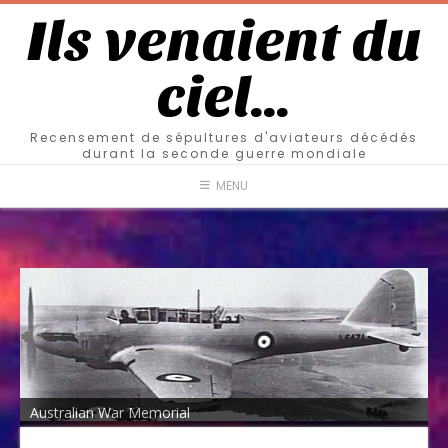
Ils venaient du
ciel…
Recensement de sépultures d'aviateurs décédés
durant la seconde guerre mondiale
MENU
Australian War Memorial