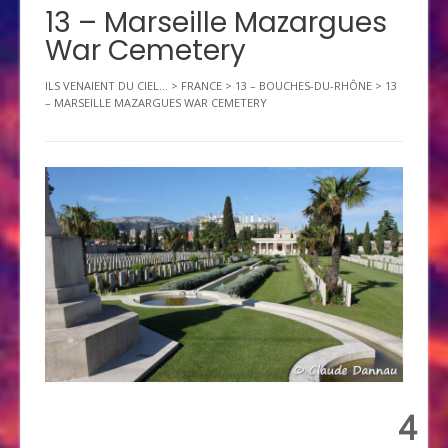
13 – Marseille Mazargues
War Cemetery
ILS VENAIENT DU CIEL...
>
FRANCE
>
13 – BOUCHES-DU-RHÔNE
>
13
– MARSEILLE MAZARGUES WAR CEMETERY
4