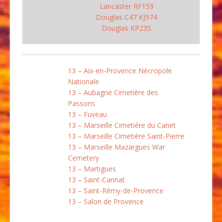
Lancaster RF159
Douglas C47 KJ974
Douglas KP235
13 – Aix-en-Provence Nécropole
Nationale
13 – Aubagne Cimetière des
Passons
13 – Fuveau
13 – Marseille Cimetière du Canet
13 – Marseille Cimetière Saint-Pierre
13 – Marseille Mazargues War
Cemetery
13 – Martigues
13 – Saint-Cannat
13 – Saint-Rémy-de-Provence
13 – Salon de Provence