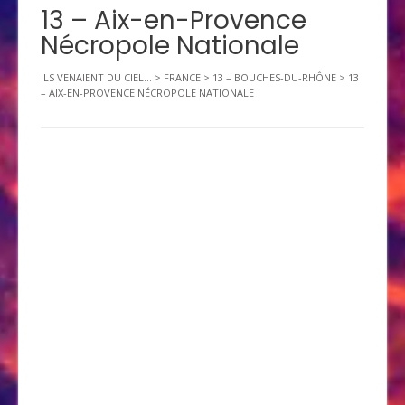
13 – Aix-en-Provence
Nécropole Nationale
ILS VENAIENT DU CIEL...
>
FRANCE
>
13 – BOUCHES-DU-RHÔNE
>
13
– AIX-EN-PROVENCE NÉCROPOLE NATIONALE