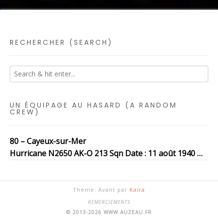
RECHERCHER (SEARCH)
UN ÉQUIPAGE AU HASARD (A RANDOM
CREW)
80 – Cayeux-sur-Mer
Hurricane N2650 AK-O 213 Sqn Date : 11 août 1940 …
Theme: Avant par
Kaira
REMERCIEMENTS
© 2013-2026 WWW.AUZEAU.FR