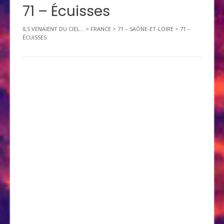
71 – Écuisses
ILS VENAIENT DU CIEL...
>
FRANCE
>
71 – SAÔNE-ET-LOIRE
>
71 –
ÉCUISSES