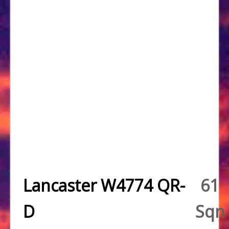
Lancaster W4774 QR-
61
D
Sqn