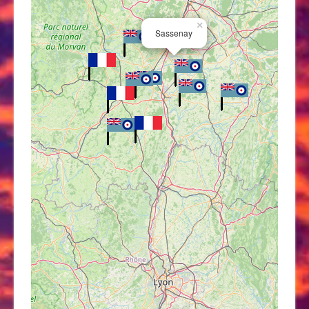
×
Sassenay