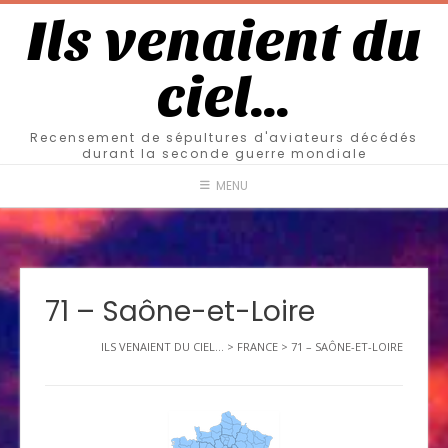
Ils venaient du
ciel…
Recensement de sépultures d'aviateurs décédés
durant la seconde guerre mondiale
MENU
71 – Saône-et-Loire
ILS VENAIENT DU CIEL...
>
FRANCE
>
71 – SAÔNE-ET-LOIRE