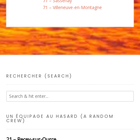
71 – Sassenay
71 – Villeneuve-en-Montagne
RECHERCHER (SEARCH)
UN ÉQUIPAGE AU HASARD (A RANDOM
CREW)
21 – Recey-sur-Ource