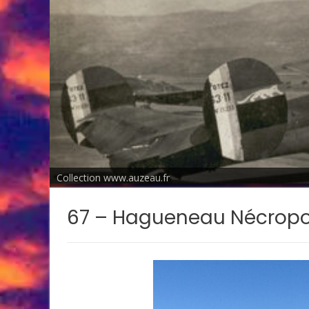
Collection www.auzeau.fr
67 – Hagueneau Nécropo