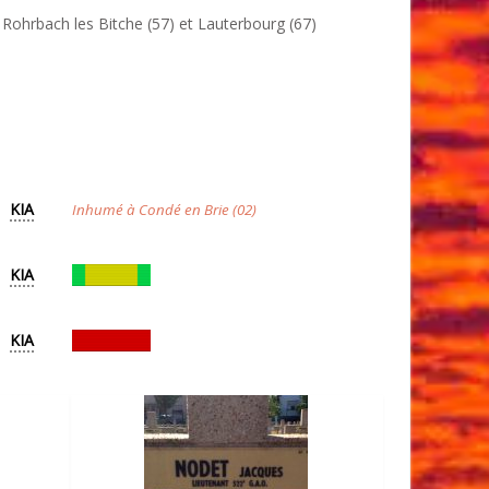
Rohrbach les Bitche (57) et Lauterbourg (67)
KIA
Inhumé à Condé en Brie (02)
KIA
n
KIA