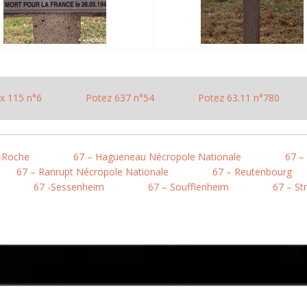
x 115 n°6
Potez 637 n°54
Potez 63.11 n°780
a-Roche
67 – Hagueneau Nécropole Nationale
67 –
67 – Ranrupt Nécropole Nationale
67 – Reutenbourg
67 -Sessenheim
67 – Soufflenheim
67 – St