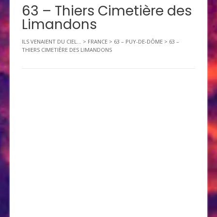
63 – Thiers Cimetière des
Limandons
ILS VENAIENT DU CIEL...
>
FRANCE
>
63 – PUY-DE-DÔME
>
63 –
THIERS CIMETIÈRE DES LIMANDONS