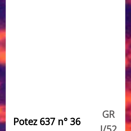
GR
Potez 637 n° 36
I/52