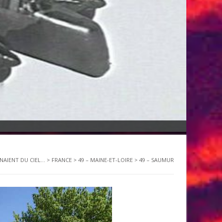
ENAIENT DU CIEL...
>
FRANCE
>
49 – MAINE-ET-LOIRE
>
49 – SAUMUR