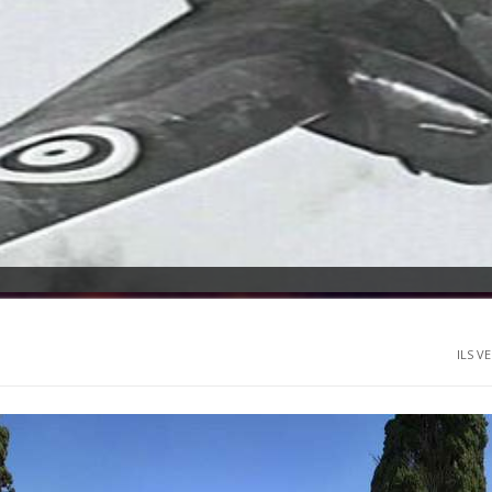
ILS V