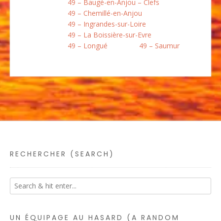
49 – Baugé-en-Anjou – Clefs
49 – Chemillé-en-Anjou
49 – Ingrandes-sur-Loire
49 – La Boissière-sur-Evre
49 – Longué
49 – Saumur
RECHERCHER (SEARCH)
UN ÉQUIPAGE AU HASARD (A RANDOM