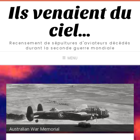
Ils venaient du
ciel…
Recensement de sépultures d'aviateurs décédés
durant la seconde guerre mondiale
MENU
Australian War Memorial