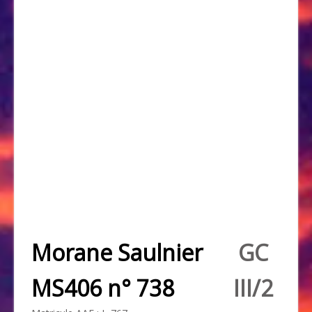
Morane Saulnier
GC
MS406 n° 738
III/2