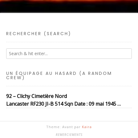
RECHERCHER (SEARCH)
UN ÉQUIPAGE AU HASARD (A RANDOM
CREW)
92 – Clichy Cimetière Nord
Lancaster RF230 JI-B 514 Sqn Date : 09 mai 1945 …
Theme: Avant par
Kaira
REMERCIEMENTS