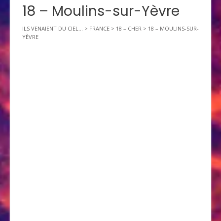
18 – Moulins-sur-Yèvre
ILS VENAIENT DU CIEL...
>
FRANCE
>
18 – CHER
>
18 – MOULINS-SUR-
YÈVRE