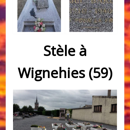
Stèle à
Wignehies (59)