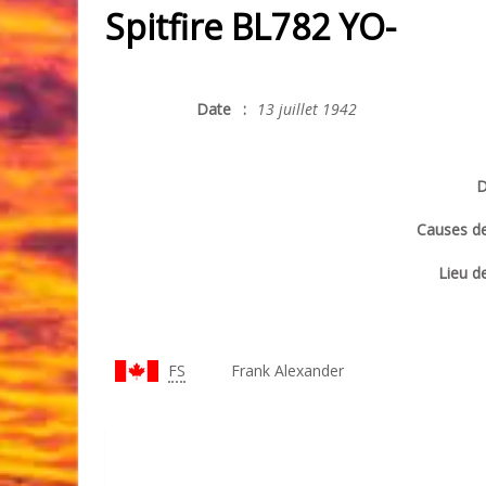
Spitfire BL782 YO-
Date
:
13 juillet 1942
D
Causes de
Lieu de
FS
Frank Alexander