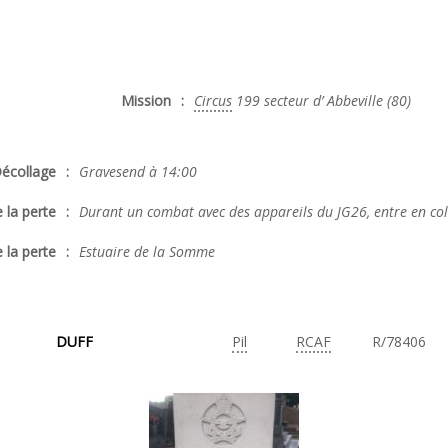
Mission
:
Circus
199 secteur d’ Abbeville (80)
écollage
:
Gravesend à 14:00
 la perte
:
Durant un combat avec des appareils du JG26, entre en col
 la perte
:
Estuaire de la Somme
DUFF
Pil
RCAF
R/78406