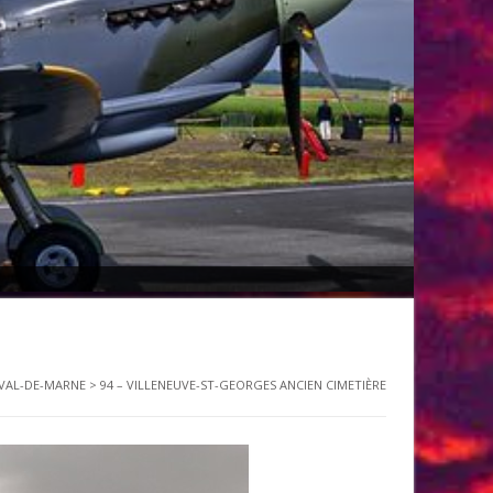
 VAL-DE-MARNE
>
94 – VILLENEUVE-ST-GEORGES ANCIEN CIMETIÈRE