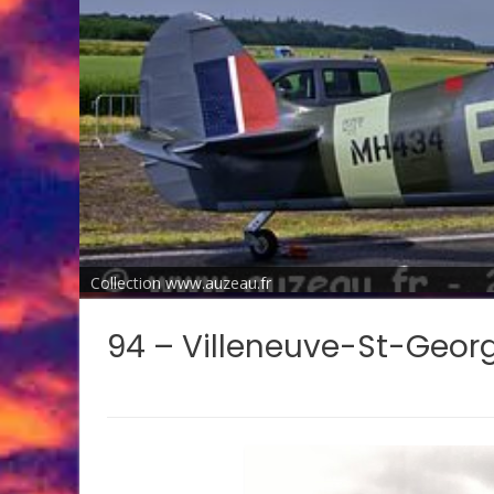
Collection www.auzeau.fr
94 – Villeneuve-St-Geor