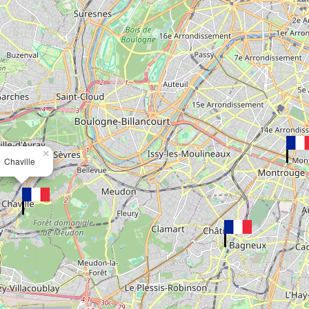
×
Chaville