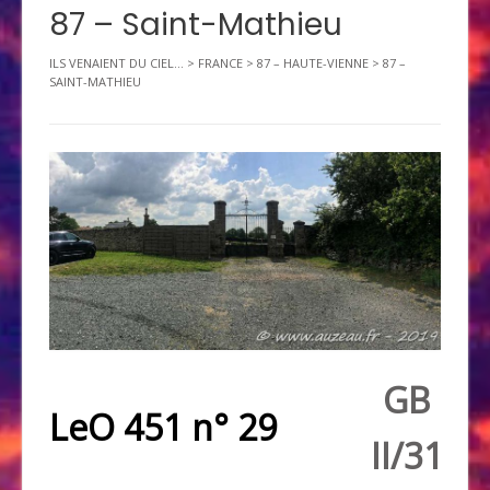
87 – Saint-Mathieu
ILS VENAIENT DU CIEL...
>
FRANCE
>
87 – HAUTE-VIENNE
>
87 –
SAINT-MATHIEU
GB
LeO 451 n° 29
II/31