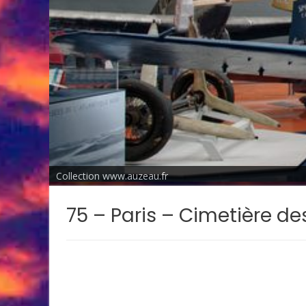
Collection www.auzeau.fr
75 – Paris – Cimetière de