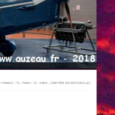
>
FRANCE
>
75 – PARIS
>
75 – PARIS – CIMETIÈRE DES BATIGNOLLES