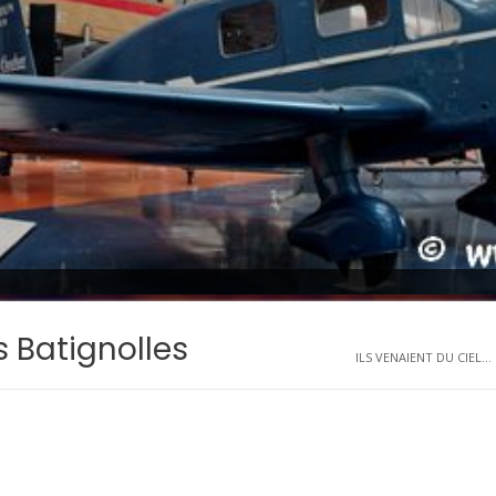
s Batignolles
ILS VENAIENT DU CIEL...